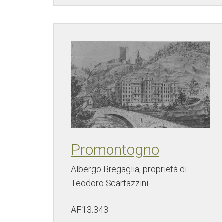
Promontogno
Albergo Bregaglia, proprietà di
Teodoro Scartazzini
AF.13.343