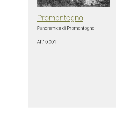
Promontogno
Panoramica di Promontogno
AF.10.001