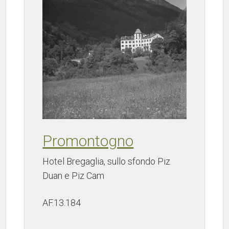
Promontogno
Hotel Bregaglia, sullo sfondo Piz
Duan e Piz Cam
AF.13.184