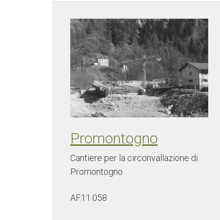
Promontogno
Cantiere per la circonvallazione di
Promontogno
AF.11.058