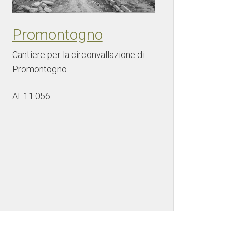
Promontogno
Cantiere per la circonvallazione di
Promontogno
AF.11.056