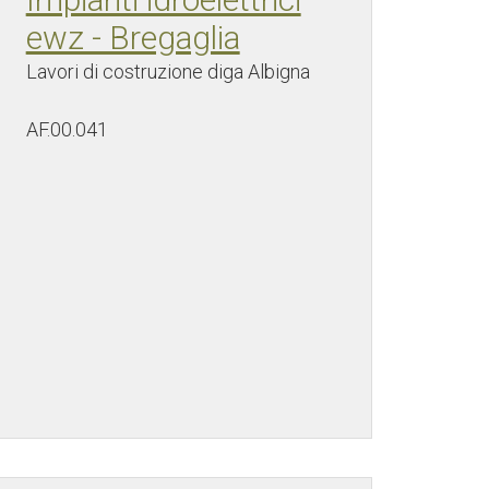
ewz - Bregaglia
Lavori di costruzione diga Albigna
AF.00.041