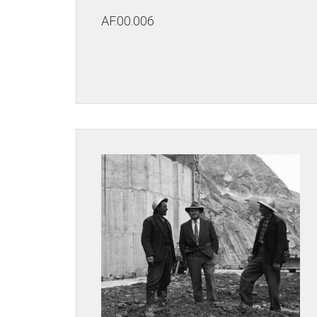
AF.00.006