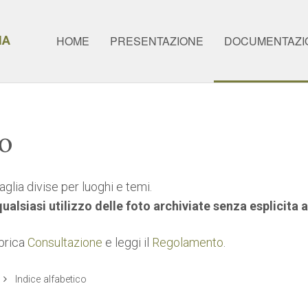
IA
HOME
PRESENTAZIONE
DOCUMENTAZI
co
glia divise per luoghi e temi.
 qualsiasi utilizzo delle foto archiviate senza esplicita
ubrica
Consultazione
e leggi il
Regolamento
.
Indice alfabetico