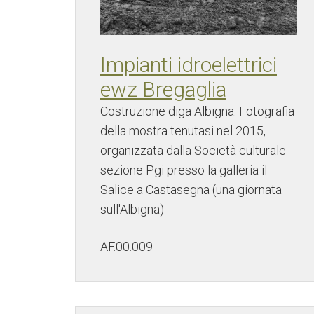
Impianti idroelettrici
ewz Bregaglia
Costruzione diga Albigna. Fotografia
della mostra tenutasi nel 2015,
organizzata dalla Società culturale
sezione Pgi presso la galleria il
Salice a Castasegna (una giornata
sull'Albigna)
AF.00.009