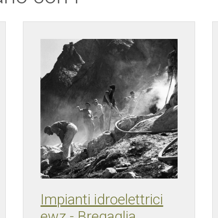
Impianti idroelettrici
ewz - Bregaglia