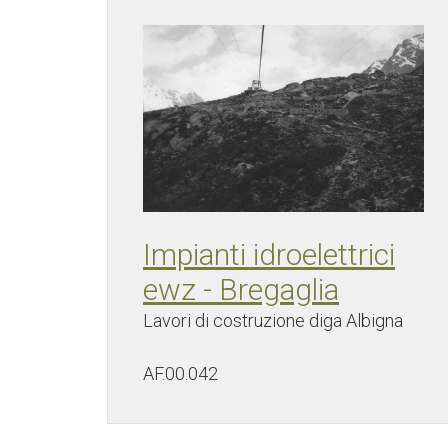
Impianti idroelettrici
ewz - Bregaglia
Lavori di costruzione diga Albigna
AF.00.042