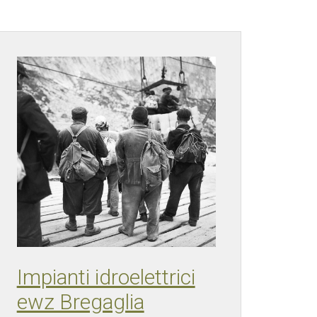
Impianti idroelettrici
ewz Bregaglia