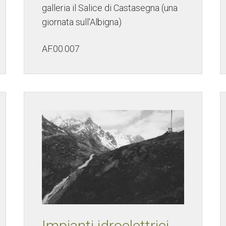
galleria il Salice di Castasegna (una
giornata sull'Albigna)
AF.00.007
Impianti idroelettrici