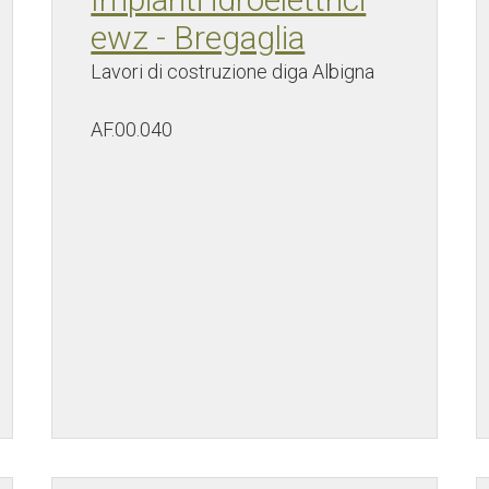
ewz - Bregaglia
Lavori di costruzione diga Albigna
AF.00.040