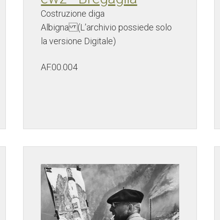
Costruzione diga
Albigna (L’archivio possiede solo
la versione Digitale)
AF.00.004