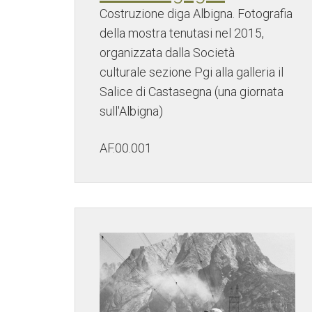
Costruzione diga Albigna. Fotografia
della mostra tenutasi nel 2015,
organizzata dalla Società
culturale sezione Pgi alla galleria il
Salice di Castasegna (una giornata
sull'Albigna)
AF.00.001