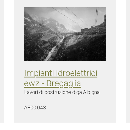
Impianti idroelettrici
ewz - Bregaglia
Lavori di costruzione diga Albigna
AF.00.043