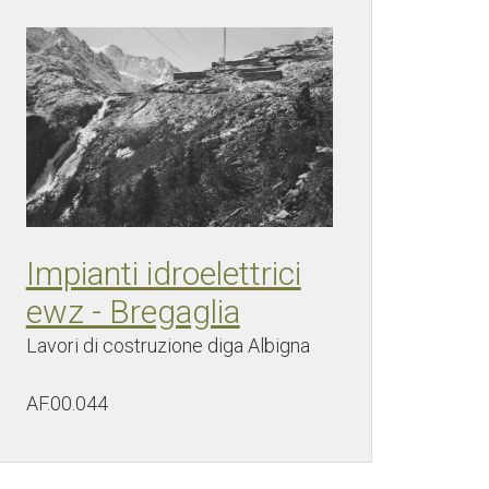
Impianti idroelettrici
ewz - Bregaglia
Lavori di costruzione diga Albigna
AF.00.044