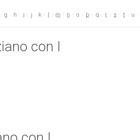
g
h
i
j
k
l
m
n
o
p
q
r
s
t
u
ziano con I
ano con I