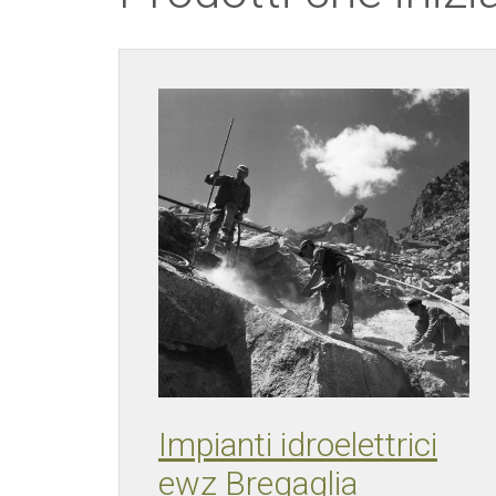
Impianti idroelettrici
ewz Bregaglia