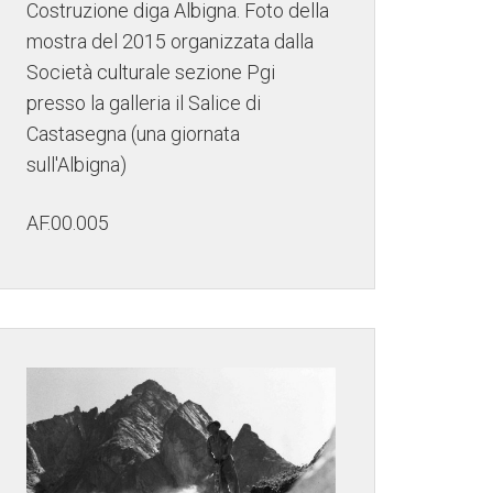
Costruzione diga Albigna. Foto della
mostra del 2015 organizzata dalla
Società culturale sezione Pgi
presso la galleria il Salice di
Castasegna (una giornata
sull'Albigna)
AF.00.005