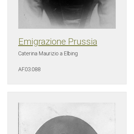
Emigrazione Prussia
Caterina Maurizio a Elbing
AF.03.088