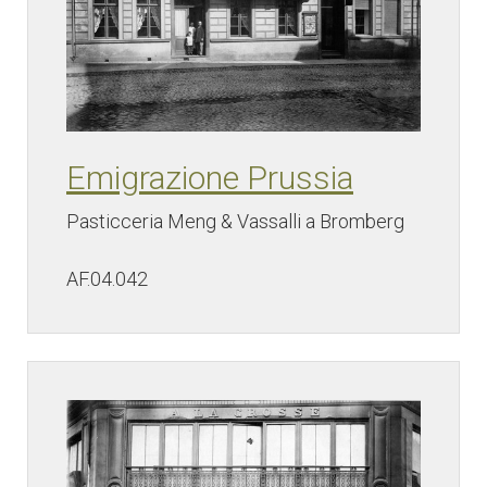
Emigrazione Prussia
Pasticceria Meng & Vassalli a Bromberg
AF.04.042