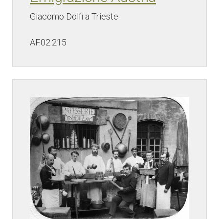
Giacomo Dolfi a Trieste
AF.02.215