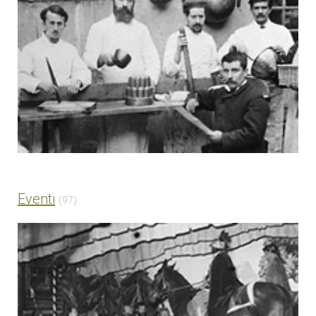
Eventi
(97)