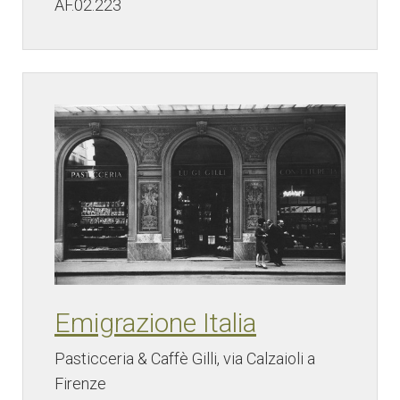
AF.02.223
Emigrazione Italia
Pasticceria & Caffè Gilli, via Calzaioli a
Firenze