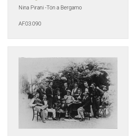
Nina Pirani -Tön a Bergamo
AF.03.090