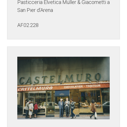
Pasticceria Elvetica Müller & Giacometti a
San Pier d’Arena
AF.02.228