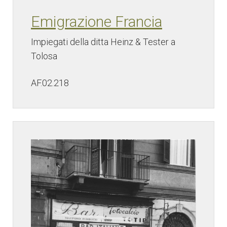
Emigrazione Francia
Impiegati della ditta Heinz & Tester a
Tolosa
AF.02.218