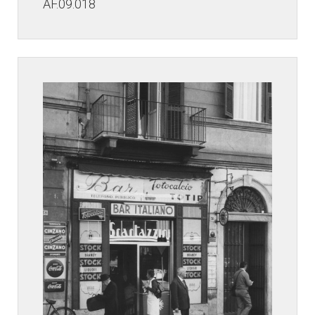
AF.09.018