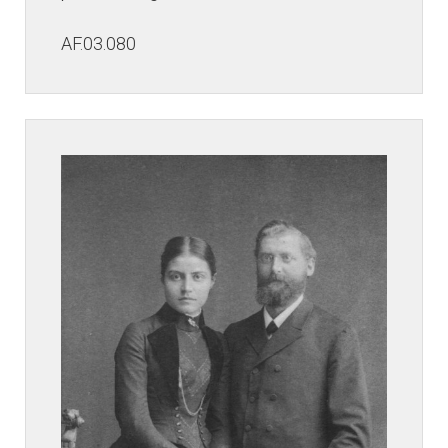
AF.03.080