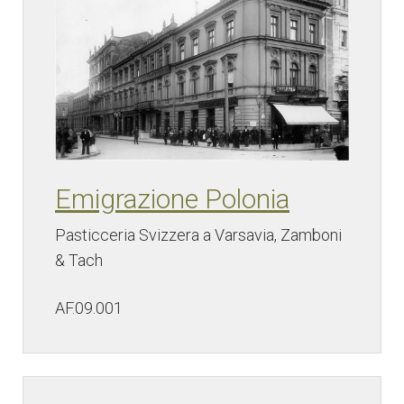
Emigrazione Polonia
Pasticceria Svizzera a Varsavia, Zamboni
& Tach
AF.09.001