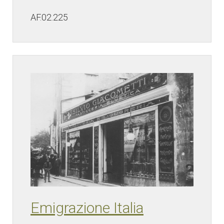
AF.02.225
Emigrazione Italia