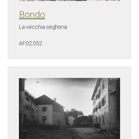
Bondo
La vecchia segheria
AF.02.052