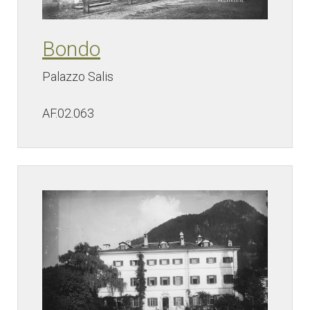
Bondo
Palazzo Salis
AF.02.063