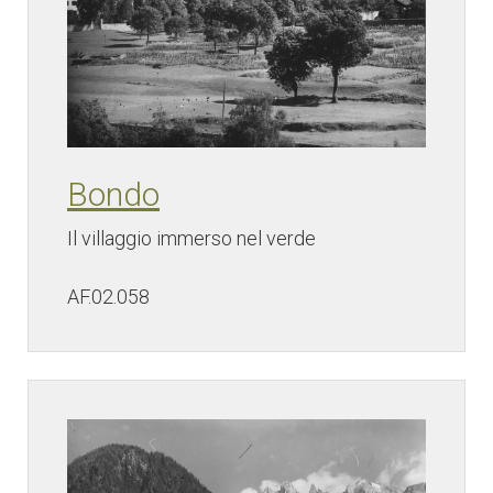
Bondo
Il villaggio immerso nel verde
AF.02.058