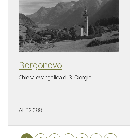
Borgonovo
Chiesa evangelica di S. Giorgio
AF.02.088