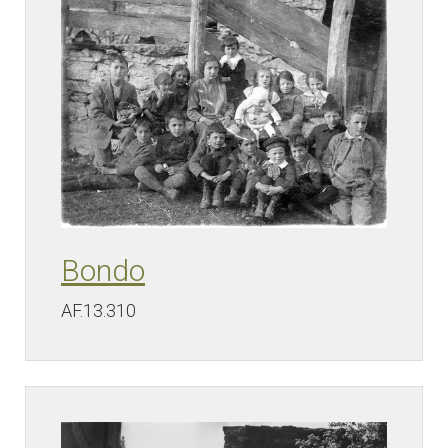
Bondo
AF.13.310