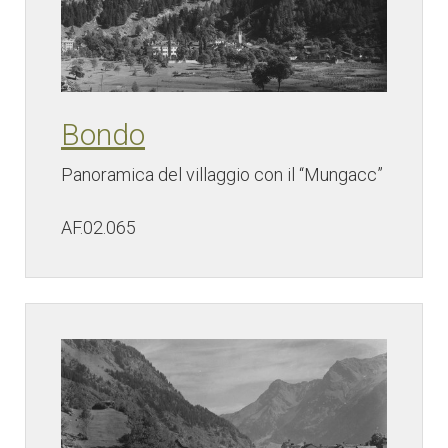
Bondo
Panoramica del villaggio con il “Mungacc”
AF.02.065