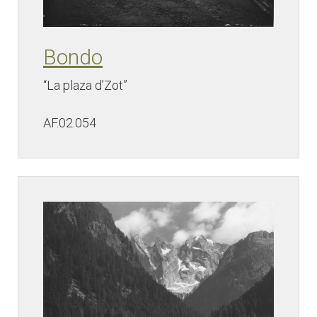
Bondo
“La plaza d’Zot”
AF.02.054