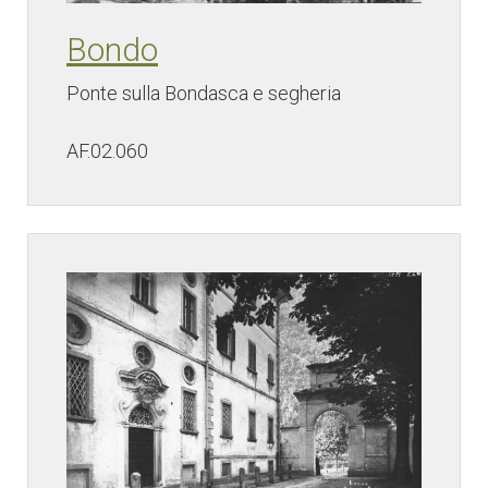
Bondo
Ponte sulla Bondasca e segheria
AF.02.060