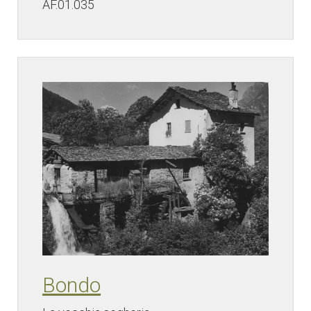
AF.01.035
Bondo