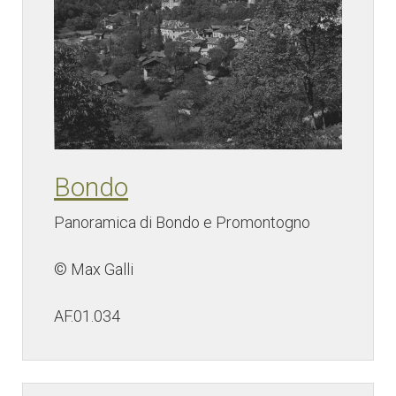
Bondo
Panoramica di Bondo e Promontogno
© Max Galli
AF.01.034