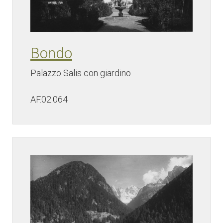
Bondo
Palazzo Salis con giardino
AF.02.064