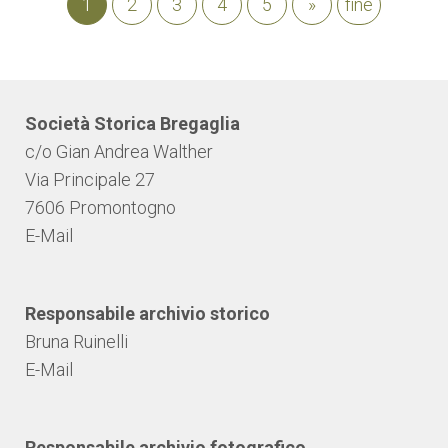
1
2
3
4
5
»
fine
Società Storica Bregaglia
c/o Gian Andrea Walther
Via Principale 27
7606 Promontogno
E-Mail
Responsabile archivio storico
Bruna Ruinelli
E-Mail
Responsabile archivio fotografico