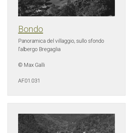
Bondo
Panoramica del villaggio, sullo sfondo
l’albergo Bregaglia
© Max Galli
AF.01.031