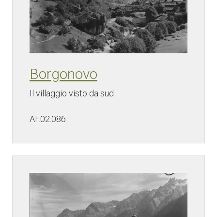
Borgonovo
Il villaggio visto da sud
AF.02.086