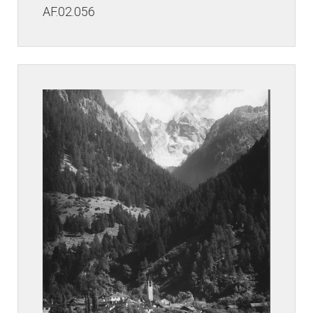
AF.02.056