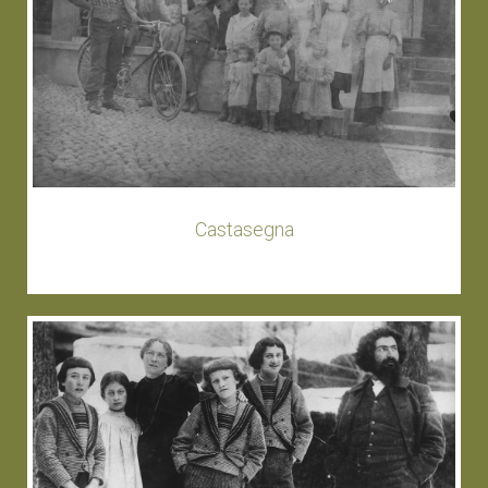
Castasegna