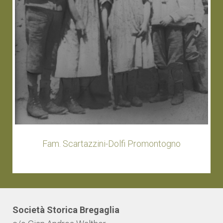
Fam. Scartazzini-Dolfi Promontogno
Società Storica Bregaglia