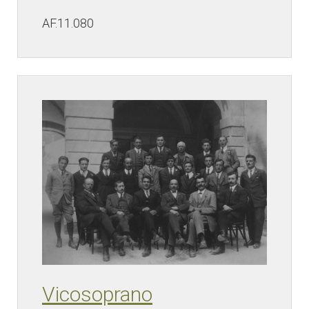
AF.11.080
Vicosoprano