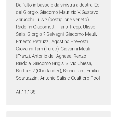
Dall’alto in basso e da sinistra a destra: Edi
del Giorgio, Giacomo Maurizio V, Gustavo
Zarucchi, Luis ? (postiglione veneto),
Radolfin Giacometti, Hans Trepp, Ulisse
Salis, Giorgio ? Selvagni, Giacomo Meuli,
Ernesto Petruzzi, Agostino Prevosti,
Giovanni Tam (Turco), Giovanni Meuli
(Franz), Antonio dell’Agnese, Renzo
Biadola, Giacomo Grigis, Silvio Chiesa,
Berttier ? (Oberländer), Bruno Tam, Emilio
Scartazzini, Antonio Salis e Gualtiero Pool
AF.11.138