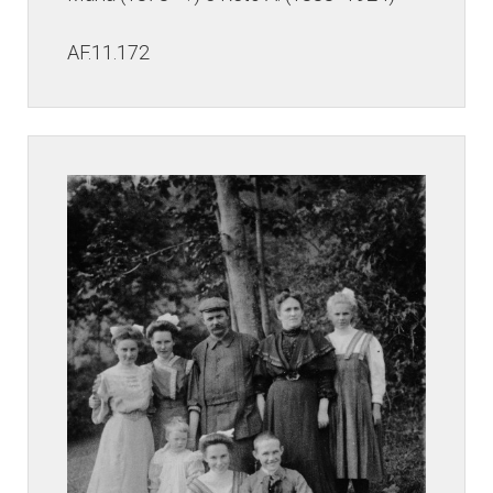
AF.11.172