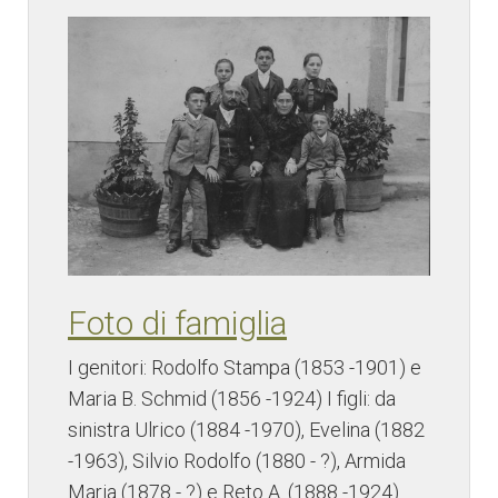
Foto di famiglia
I genitori: Rodolfo Stampa (1853 -1901) e
Maria B. Schmid (1856 -1924) I figli: da
sinistra Ulrico (1884 -1970), Evelina (1882
-1963), Silvio Rodolfo (1880 - ?), Armida
Maria (1878 - ?) e Reto A. (1888 -1924)