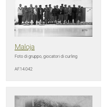
Maloja
Foto di gruppo, giocatori di curling
AF.14.042