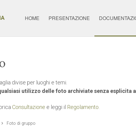
IA
HOME
PRESENTAZIONE
DOCUMENTAZI
co
glia divise per luoghi e temi.
 qualsiasi utilizzo delle foto archiviate senza esplicita
ubrica
Consultazione
e leggi il
Regolamento
.
Foto di gruppo