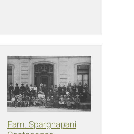
Fam. Spargnapani