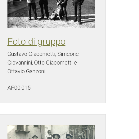
Foto di gruppo
Gustavo Giacometti, Simeone
Giovannini, Otto Giacometti e
Ottavio Ganzoni
AF.00.015