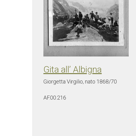
Gita all’ Albigna
Giorgetta Virgilio, nato 1868/70
AF.00.216