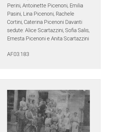
Perini, Antoinette Picenoni, Emilia
Pasini, Lina Picenoni, Rachele
Cortini, Caterina Picenoni Davanti
sedute: Alice Scartazzini, Sofia Salis,
Ernesta Picenoni e Anita Scartazzini
AF.03.183