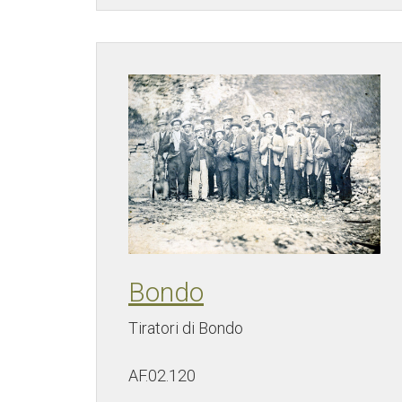
Bondo
Tiratori di Bondo
AF.02.120