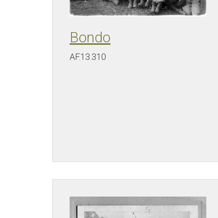
Bondo
AF.13.310