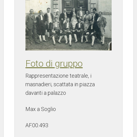
Foto di gruppo
Rappresentazione teatrale, i
masnadieri, scattata in piazza
davanti a palazzo
Max a Soglio
AF.00.493