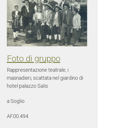
Foto di gruppo
Rappresentazione teatrale, i
masnadieri, scattata nel giardino di
hotel palazzo Salis
a Soglio
AF.00.494