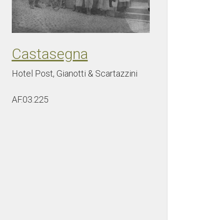
Castasegna
Hotel Post, Gianotti & Scartazzini
AF.03.225