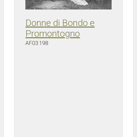
Donne di Bondo e
Promontogno
AF.03.198