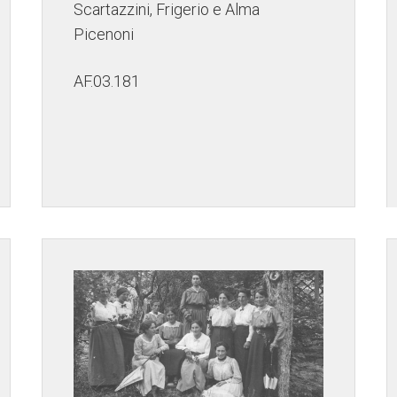
Scartazzini, Frigerio e Alma
Picenoni
AF.03.181