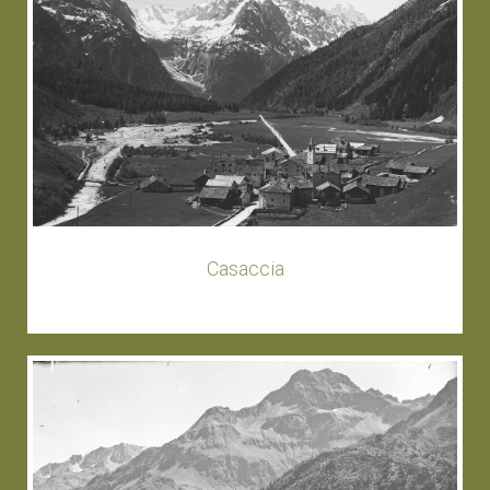
Casaccia