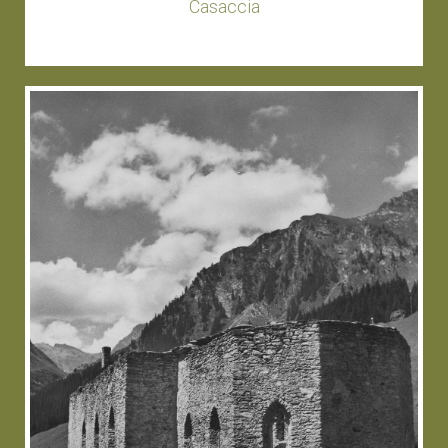
Casaccia