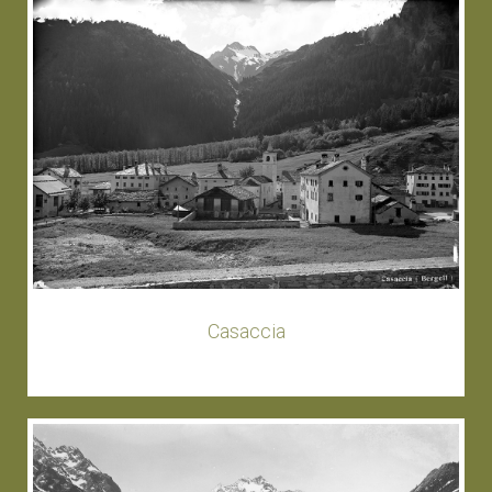
Casaccia