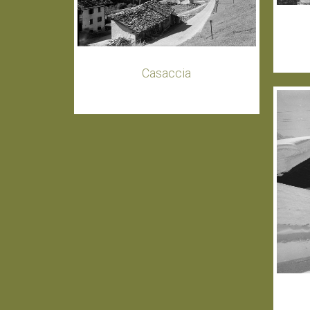
Casaccia