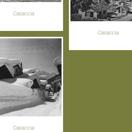
Casaccia
Casaccia
Casaccia