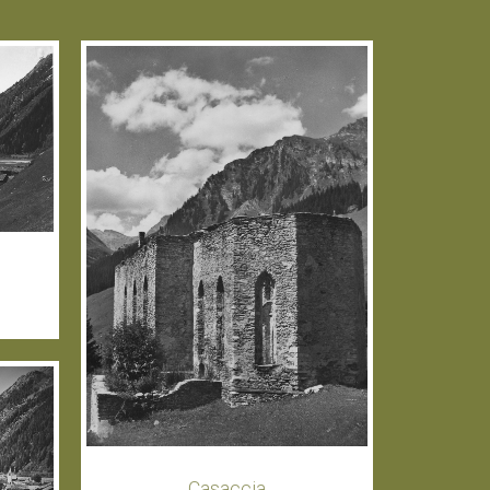
Casaccia