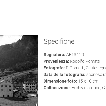
Specifiche
Segnatura:
AF.13.120
Provenienza:
Rodolfo Pomatti
Fotografo:
P. Pomatti, Castasegn
Data della fotografia:
sconosciu
Dimensione foto:
15 x 10 cm
Collocazione:
Archivio storico, 