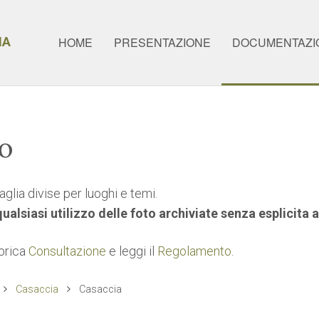
IA
HOME
PRESENTAZIONE
DOCUMENTAZI
co
glia divise per luoghi e temi.
 qualsiasi utilizzo delle foto archiviate senza esplicita
ubrica
Consultazione
e leggi il
Regolamento
.
Casaccia
Casaccia