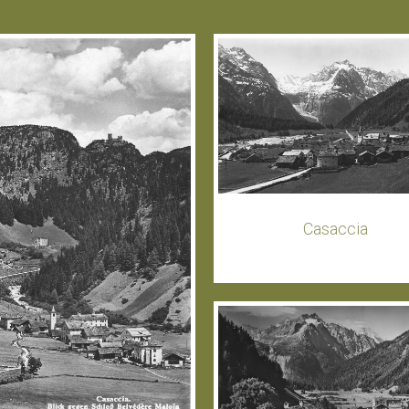
Casaccia