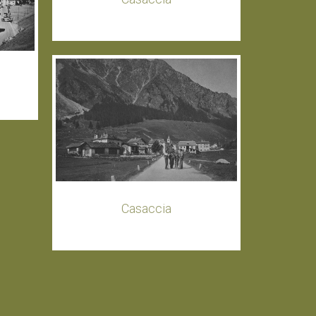
Casaccia