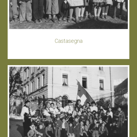
Castasegna