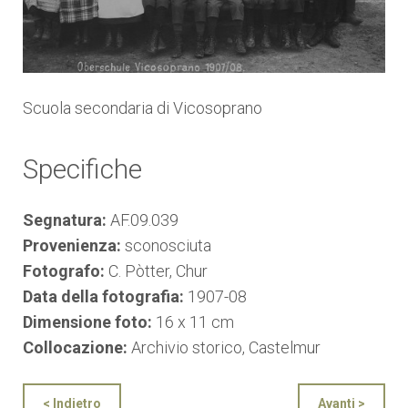
Scuola secondaria di Vicosoprano
Specifiche
Segnatura:
AF.09.039
Provenienza:
sconosciuta
Fotografo:
C. Pòtter, Chur
Data della fotografia:
1907-08
Dimensione foto:
16 x 11 cm
Collocazione:
Archivio storico, Castelmur
< Indietro
Avanti >