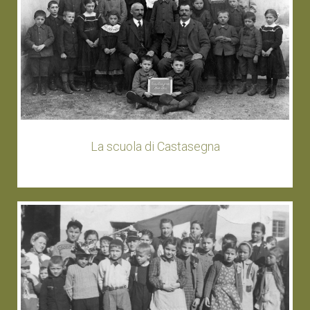
La scuola di Castasegna