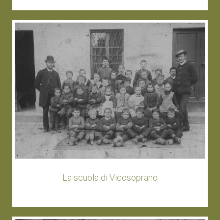
La scuola di Vicosoprano