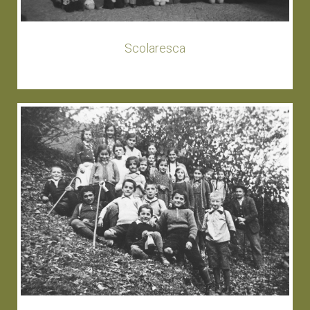
Scolaresca