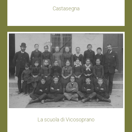
Castasegna
La scuola di Vicosoprano