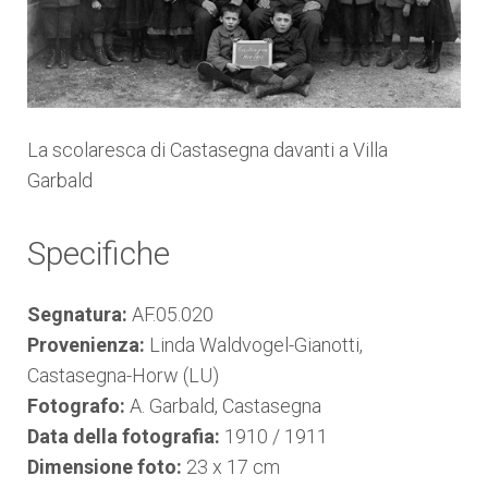
La scolaresca di Castasegna davanti a Villa
Garbald
Specifiche
Segnatura:
AF.05.020
Provenienza:
Linda Waldvogel-Gianotti,
Castasegna-Horw (LU)
Fotografo:
A. Garbald, Castasegna
Data della fotografia:
1910 / 1911
Dimensione foto:
23 x 17 cm