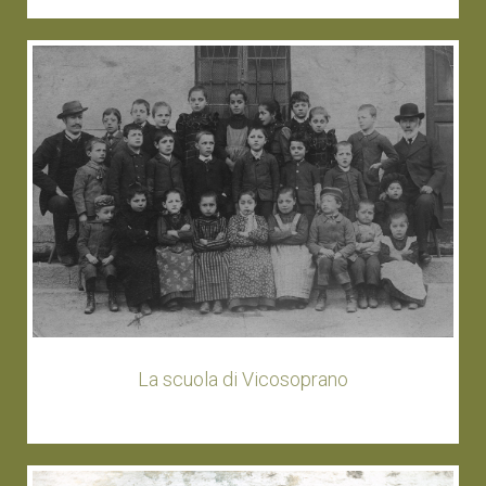
La scuola di Vicosoprano