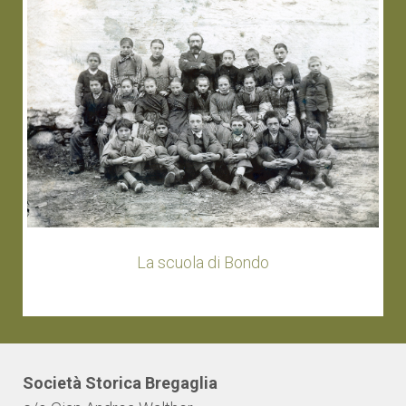
La scuola di Bondo
Società Storica Bregaglia