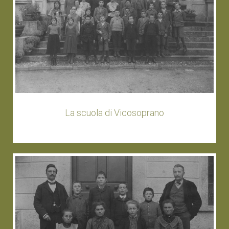
La scuola di Vicosoprano