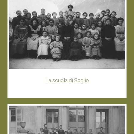
La scuola di Soglio