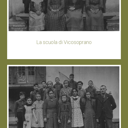
La scuola di Vicosoprano