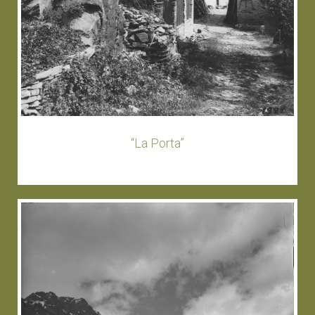
“La Porta”