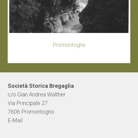
Promontogno
Società Storica Bregaglia
c/o Gian Andrea Walther
Via Principale 27
7606 Promontogno
E-Mail