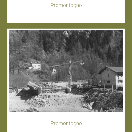
Promontogno
Promontogno