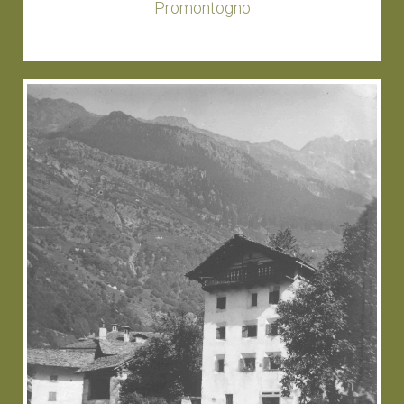
Promontogno