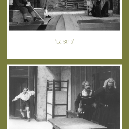
“La Stria”