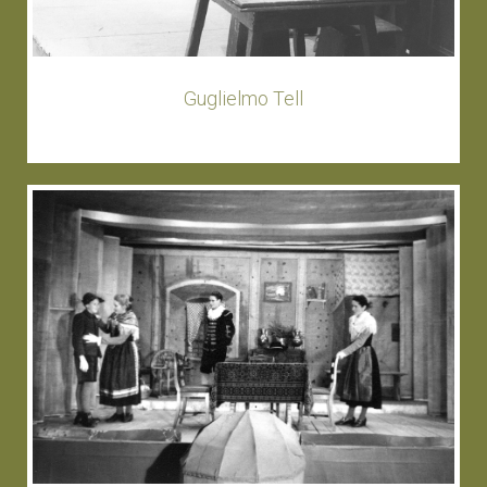
Guglielmo Tell