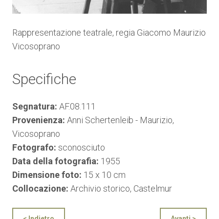
Rappresentazione teatrale, regia Giacomo Maurizio
Vicosoprano
Specifiche
Segnatura:
AF.08.111
Provenienza:
Anni Schertenleib - Maurizio,
Vicosoprano
Fotografo:
sconosciuto
Data della fotografia:
1955
Dimensione foto:
15 x 10 cm
Collocazione:
Archivio storico, Castelmur
< Indietro
Avanti >