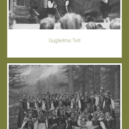
Guglielmo Tell