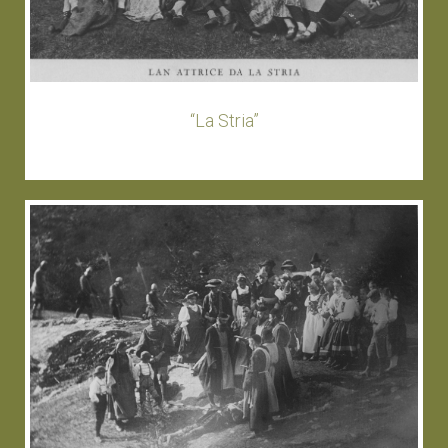
“La Stria”