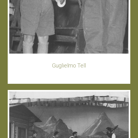
Guglielmo Tell