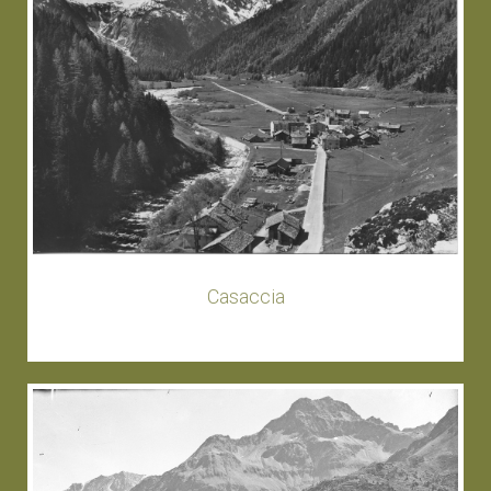
Casaccia