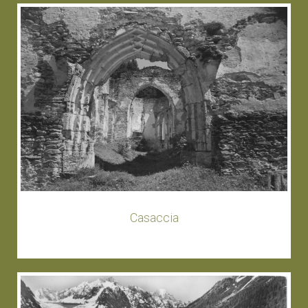
Casaccia