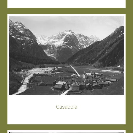
Casaccia