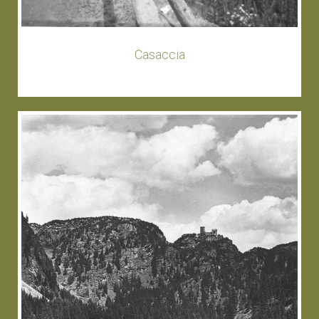
Casaccia