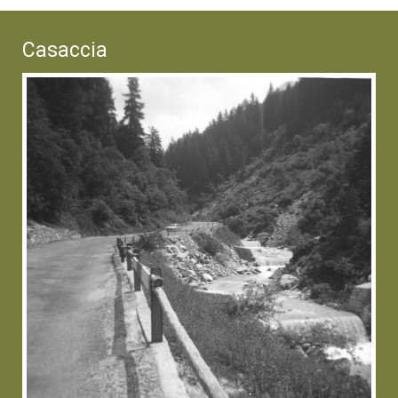
Casaccia