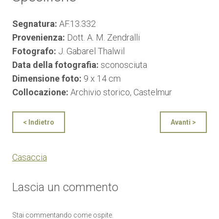
Segnatura:
AF.13.332
Provenienza:
Dott. A. M. Zendralli
Fotografo:
J. Gabarel Thalwil
Data della fotografia:
sconosciuta
Dimensione foto:
9 x 14 cm
Collocazione:
Archivio storico, Castelmur
< Indietro
Avanti >
Casaccia
Lascia un commento
Stai commentando come ospite.